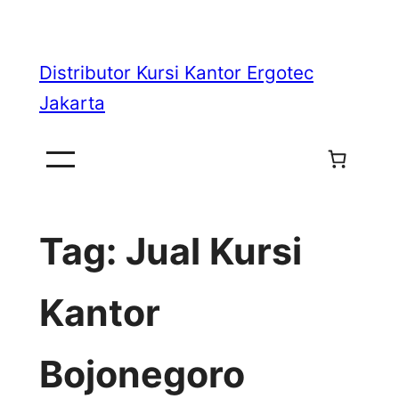
Skip
to
Distributor Kursi Kantor Ergotec
content
Jakarta
Tag:
Jual Kursi
Kantor
Bojonegoro