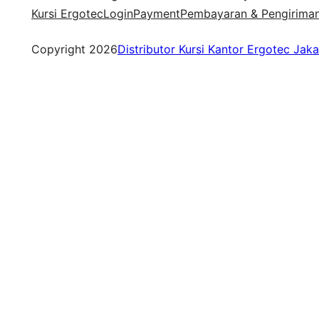
Kursi Ergotec
Login
Payment
Pembayaran & Pengirima
Copyright 2026
Distributor Kursi Kantor Ergotec Jaka