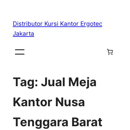
Skip
to
Distributor Kursi Kantor Ergotec
content
Jakarta
Tag:
Jual Meja
Kantor Nusa
Tenggara Barat