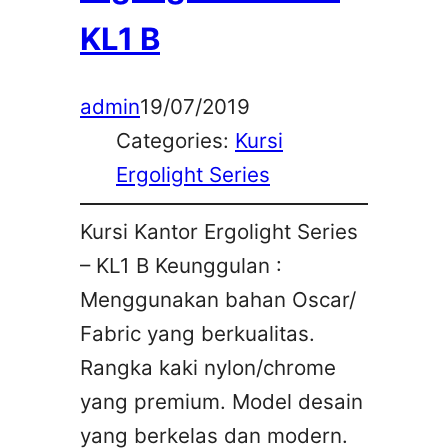
KL1 B
admin
19/07/2019
Categories:
Kursi
Ergolight Series
Kursi Kantor Ergolight Series
– KL1 B Keunggulan :
Menggunakan bahan Oscar/
Fabric yang berkualitas.
Rangka kaki nylon/chrome
yang premium. Model desain
yang berkelas dan modern.