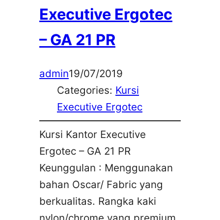
Executive Ergotec
– GA 21 PR
admin
19/07/2019
Categories:
Kursi
Executive Ergotec
Kursi Kantor Executive
Ergotec – GA 21 PR
Keunggulan : Menggunakan
bahan Oscar/ Fabric yang
berkualitas. Rangka kaki
nylon/chrome yang premium.