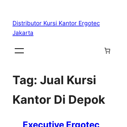
Skip
to
Distributor Kursi Kantor Ergotec
content
Jakarta
Tag:
Jual Kursi
Kantor Di Depok
Executive Ergotec