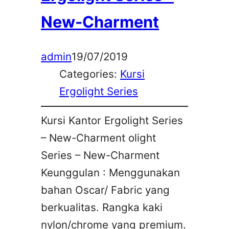
New-Charment
admin
19/07/2019
Categories:
Kursi
Ergolight Series
Kursi Kantor Ergolight Series
– New-Charment olight
Series – New-Charment
Keunggulan : Menggunakan
bahan Oscar/ Fabric yang
berkualitas. Rangka kaki
nylon/chrome yang premium.