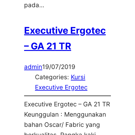
pada…
Executive Ergotec
– GA 21 TR
admin
19/07/2019
Categories:
Kursi
Executive Ergotec
Executive Ergotec – GA 21 TR
Keunggulan : Menggunakan
bahan Oscar/ Fabric yang
berkualitas. Rangka kaki