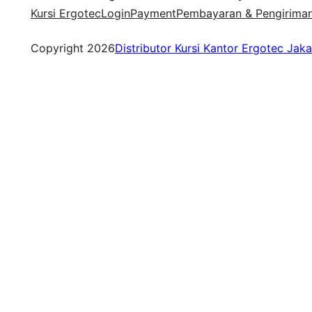
Kursi Ergotec
Login
Payment
Pembayaran & Pengirima
Copyright 2026
Distributor Kursi Kantor Ergotec Jaka