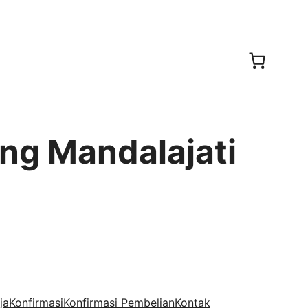
ung Mandalajati
ja
Konfirmasi
Konfirmasi Pembelian
Kontak