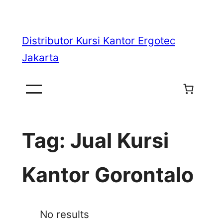
Skip
to
Distributor Kursi Kantor Ergotec
content
Jakarta
Tag:
Jual Kursi
Kantor Gorontalo
No results