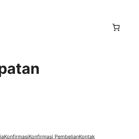
apatan
ja
Konfirmasi
Konfirmasi Pembelian
Kontak