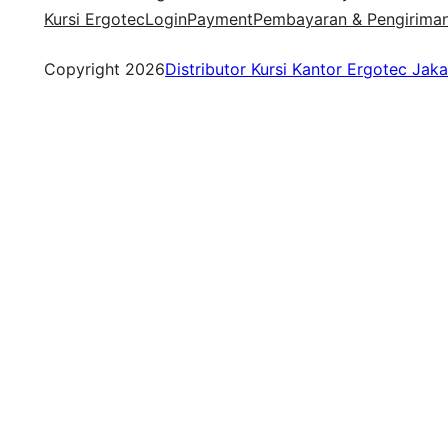
Kursi Ergotec
Login
Payment
Pembayaran & Pengirima
Copyright 2026
Distributor Kursi Kantor Ergotec Jaka