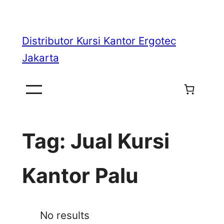
Skip
to
Distributor Kursi Kantor Ergotec
content
Jakarta
Tag:
Jual Kursi
Kantor Palu
No results