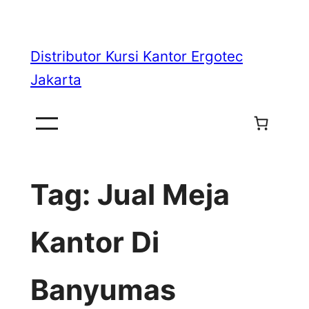
Skip
to
Distributor Kursi Kantor Ergotec
content
Jakarta
Tag:
Jual Meja
Kantor Di
Banyumas