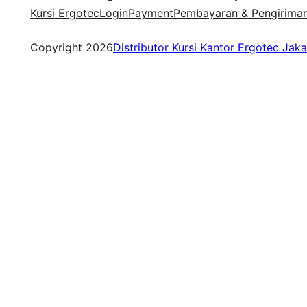
Kursi Ergotec
Login
Payment
Pembayaran & Pengirima
Copyright 2026
Distributor Kursi Kantor Ergotec Jaka