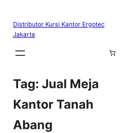
Skip
to
Distributor Kursi Kantor Ergotec
content
Jakarta
Tag:
Jual Meja
Kantor Tanah
Abang