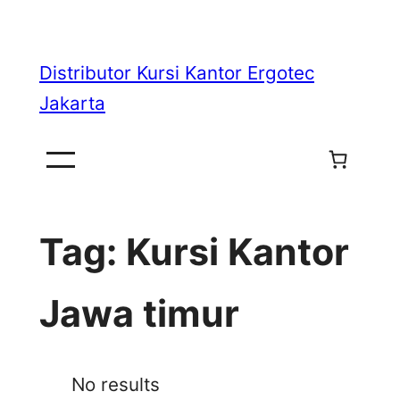
Skip
to
Distributor Kursi Kantor Ergotec
content
Jakarta
Tag:
Kursi Kantor
Jawa timur
No results