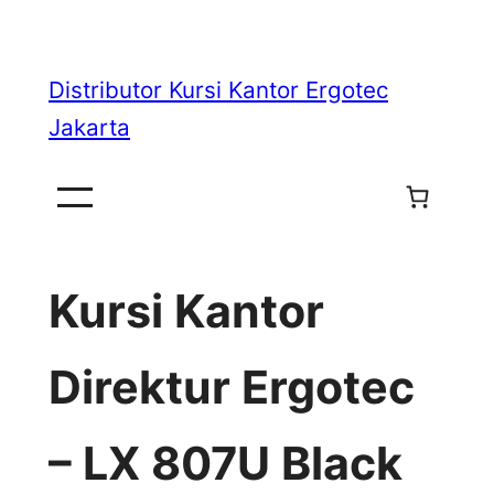
Skip
to
Distributor Kursi Kantor Ergotec
content
Jakarta
Kursi Kantor
Direktur Ergotec
– LX 807U Black