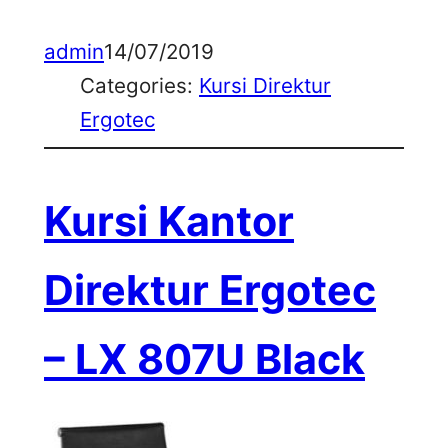
admin
14/07/2019
Categories:
Kursi Direktur
Ergotec
Kursi Kantor
Direktur Ergotec
– LX 807U Black