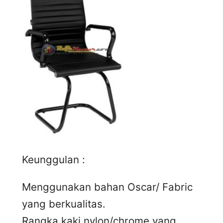
Keunggulan :
Menggunakan bahan Oscar/ Fabric
yang berkualitas.
Rangka kaki nylon/chrome yang